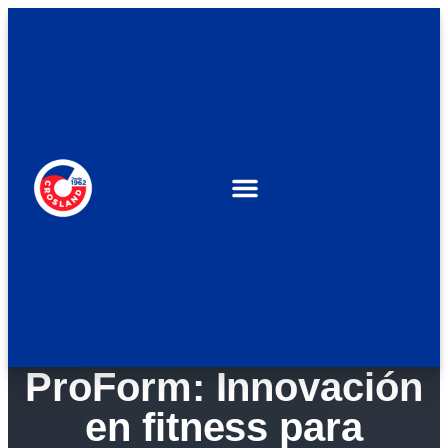
ProForm: Innovación
en fitness para